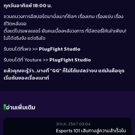
ทุกวันอาทิตย์ 18:00 น.
ชวนคนวงการอีสปอร์ตมานั่งเมาท์ชิลๆ เรื่องเกม เรื่องแข่ง เรื่อง
ชีวิตหลังจอ
ตั้งแต่โปรเพลเยอร์ ยันคนเบื้องหลังวงการ ที่มีสตอรี่ให้เล่าเพียบ!
ไม่ได้จริงจัง แต่จริงใจ
รับชมได้ที่เพจ >>
PlugFight Studio
รับชมได้ที่ Youture >>
PlugFight Studio
แล้วคุณจะรู้ว่า…บางที “GG” ก็ไม่ได้แปลว่าจบ แต่มันคือจุด
เริ่มต้นของเรื่องเมาท์
อ่านเพิ่มเติม
31 ก.ค. 2567 03:04
Esports 101 เส้นทางสู่ความสำเร็จใน