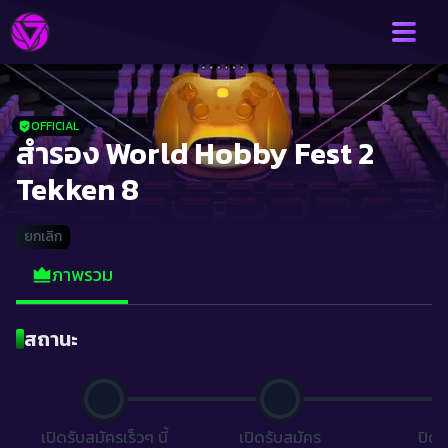
OFFICIAL
สำรอง World Hobby Fest 2 
Tekken 8
ยกเลิก
ภาพรวม
สถานะ
เปิดรับสมัครเร็วๆ นี้
เปิดรับสมัคร
ปิดร