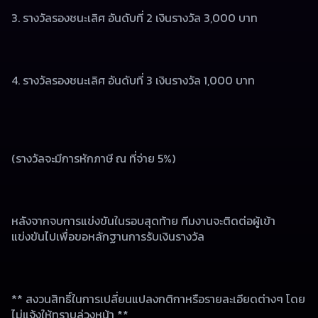
3. รางวัลรองชนะเลิศ อันดับที่ 2 เงินรางวัล 3,000 บาท 
4. รางวัลรองชนะเลิศ อันดับที่ 3 เงินรางวัล 1,000 บาท 
(รางวัลจะมีการหักภาษี ณ ที่จ่าย 5%)
หลังจากจบการแข่งขันในรอบสุดท้าย ทีมงานจะติดต่อผู้เข้า
แข่งขันไปเพื่อขอหลักฐานการรับเงินรางวัล
** สงวนสิทธิ์ในการเปลี่ยนแปลงกติกาหรือรายละเอียดต่างๆ โดย
ไม่แจ้งให้ทราบล่วงหน้า **