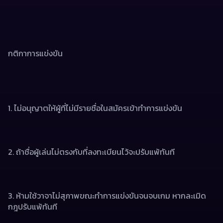
กติกาการแข่งขัน
1. ไม่อนุญาตให้ผู้ที่ไม่มีรายชื่อในสมัครเข้าทําการแข่งขัน
2. ถ้าชื่อผู้เล่นไม่ตรงกับที่ลงทะเบียนไว้จะปรับแพ้ทันที
3. ห้ามใช้วาจาไม่สุภาพขณะทําการแข่งขันจนจบเกม หากละเมิด
กฎปรับแพ้ทันที