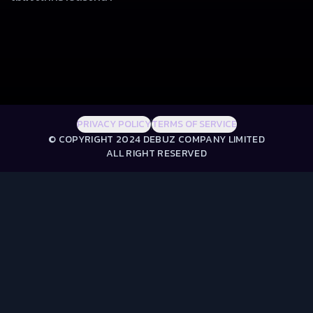
PRIVACY POLICY
TERMS OF SERVICE
© COPYRIGHT 2024 DEBUZ COMPANY LIMITED
ALL RIGHT RESERVED