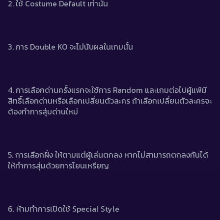
2. ใช้ Costume Default เท่านั้น
3. การ Double KO จะไม่นับผลในเกมนั้น
4. การเลือกด่านครั้งแรกจะใช้การ Random และเกมต่อไปผู้แพ้มี
สิทธิ์เลือกด่านหรือเลือกเปลี่ยนตัวละคร ถ้าเลือกเปลี่ยนตัวละครจะ
ต้องทำการสุ่มด่านใหม่
5. การเลือกฝั่ง ให้ตามแต่ผู้เล่นตกลง หากไม่สามารถตกลงกันได้
ให้ทำการสุ่มด้วยการโยนเหรียญ
6. ห้ามทำการเปิดใช้ Special Style