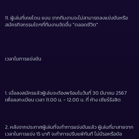
11. ผู้เล่นที่เคยโดน แบน จากทีมงานจะไม่สามารถลงแข่งขันหรือ
สมัครกิจกรรมใดๆที่ทีมงานจัดขึ้น "ตลอดชีวิต"
เวลาในการแข่งขัน
1. เมื่อลงสมัครแล้วผู้เล่นจะต้องพร้อมในวันที่ 30 มีนาคม 2567 
เพื่อลงทะเบียน เวลา 11.00 น. - 12.00 น. ที่ ห้าง เซียร์รังสิต
2. หลังจากประกาศผู้เล่นที่จะทําการแข่งขันแล้ว ผู้เล่นที่มาสายจาก
เวลาในการแข่ง 15 นาที จะทําการปรับแพ้ทันที ไม่มีรอหรือข้อ