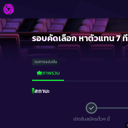
รอบคัดเลือก หาตัวแทน 7 ท
จบการแข่งขัน
ภาพรวม
สถานะ
เปิดรับสมัครเร็วๆ นี้