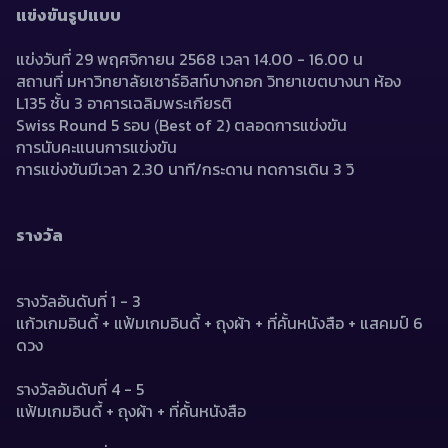
แข่งขันรูปแบบ 
แข่งวันที่ 29 พฤศจิกายน 2568 เวลา 14.00 - 16.00 น
สถานที่ มหาวิทยาลัยเซาธ์อิสท์บางกอก วิทยาเขตบางนา ห้อง 
L135 ชั้น 3 อาคารเฉลิมพระเกียรติ
Swiss Round 5 รอบ (ฺBest of 2) ตลอดการแข่งขัน
การนับคะแนนการแข่งขัน
การแข่งขันมีเวลา 2.30 นาที/กระดาน ทดการเดิน 3 วิ
รางวัล
รางวัลอันดับที่ 1 - 3  
แก้วเกมอินดี้ + แฟ้มเกมอินดี้ + ถุงผ้า + ที่คั้นหนังสือ + แสคมป์ 6 
ดวง
รางวัลอันดับที่ 4 - 5
แฟ้มเกมอินดี้ + ถุงผ้า + ที่คั้นหนังสือ