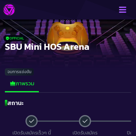
OFFICIAL
SBU Mini HOS Arena
จบการแข่งขัน
ภาพรวม
สถานะ
เปิดรับสมัครเร็วๆ นี้
เปิดรับสมัคร
ปิดร