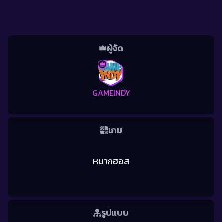
ผู้จัด
GAMEINDY
เกม
หมากฮอส
รูปแบบ