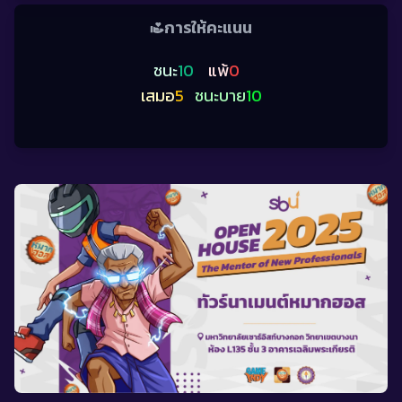
การให้คะแนน
ชนะ
10
แพ้
0
เสมอ
5
ชนะบาย
10