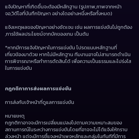
แจ้งปัญหาที่เกิดขึ้นจะต้องมีหลักฐาน (รูปภาพ,ภาพจากหน้า
จอ,วิดีโอที่บันทึกปัญหา อย่างใดอย่างหนึ่งหรือทั้งหมด)
แจ้งเหตุผลของปัญหาอย่างชัดเจน เช่น ผลการแข่งขันไม่ถูกต้อง 
,การใช้ผลประโยชน์จากบัคของเกม เป็นต้น
*หากมีการแจ้งปัญหาในการแข่งขัน โปรดแนบหลักฐานที่
เกี่ยวข้องมาด้วย หากไม่มีหลักฐาน ทีมงานอาจไม่สามารถดำเนิน
การพิจารณาหรือทำการตัดสินได้ เพื่อความเป็นธรรมและโปร่งใส
ในการแข่งขัน
กฎกติกาการส่งผลการแข่งขัน
การส่งกับเจ้าหน้าที่ดูแลการแข่งขัน
หมายเหตุ
กฎกติกาอาจจะมีการเปลี่ยนแปลงไปตามความเหมาะสมของ
สถานการณ์ในระหว่างการแข่งขันโดยที่อาจจะไม่ได้แจ้งให้ทราบ
ล่วงหน้า แต่จะมีการชี้แจงหน้าเพจหลักและกลุ่มในทันทีที่มีการ