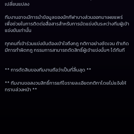
เปลี่ยนแปลง
ทีมงานอาจะมีการนำข้อมูลของนักกีฬาบางส่วนออกมาเผยแพร่ 
เพื่อช่วยในการติดต่อสื่อสารสำหรับการนัดแข่งขันระหว่างทีมผู้เข้า
แข่งขันเท่านั้น
ทุกคนที่เข้าร่วมแข่งขันต้องเข้าใจถึงกฎ กติกาอย่างชัดเจน ถ้าเกิด
มีการทำผิดกฎ กรรมการสามารถตัดสิทธิ์ผู้เข้าแข่งนั้นๆ ได้ทันที
** การตัดสินของทีมงานถือว่าเป็นที่สิ้นสุด **
** ทีมงานขอสงวนสิทธิ์การแก้ไขรายละเอียดกติกาโดยไม่แจ้งให้
ทราบล่วงหน้า **