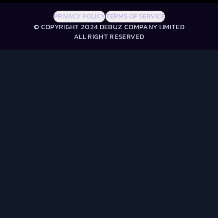
PRIVACY POLICY
TERMS OF SERVICE
© COPYRIGHT 2024 DEBUZ COMPANY LIMITED
ALL RIGHT RESERVED