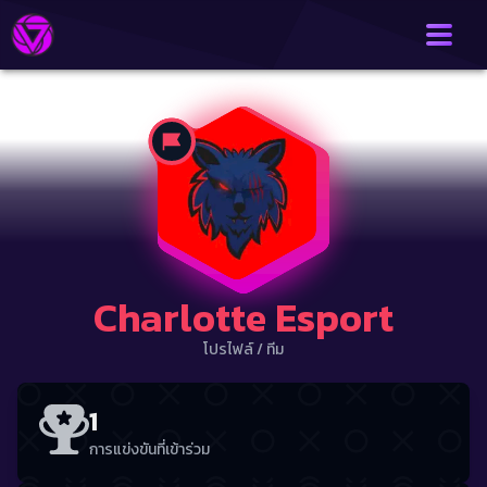
Charlotte Esport
โปรไฟล์
/
ทีม
1
การแข่งขันที่เข้าร่วม