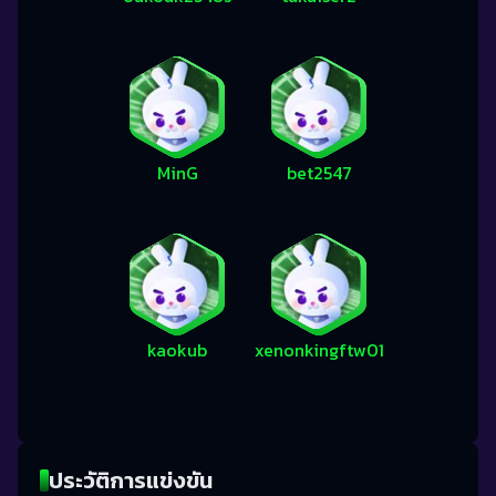
MinG
bet2547
kaokub
xenonkingftw01
ประวัติการแข่งขัน