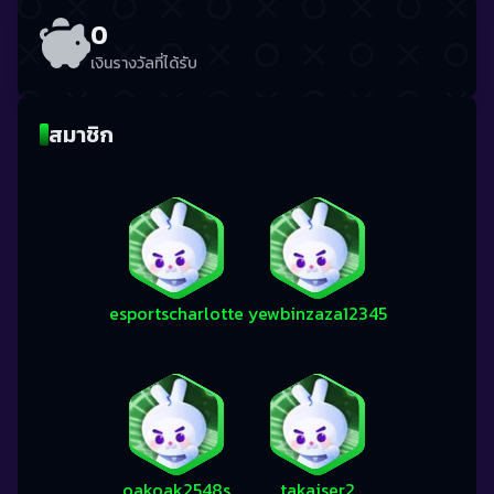
0
เงินรางวัลที่ได้รับ
สมาชิก
esportscharlotte
yewbinzaza12345
oakoak2548s
takaiser2