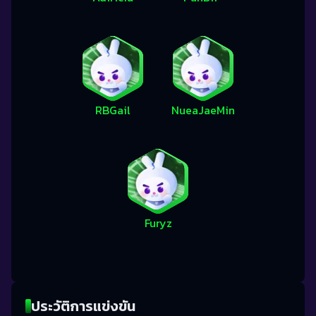
RBGail
NueaJaeMin
Furyz
ประวัติการแข่งขัน