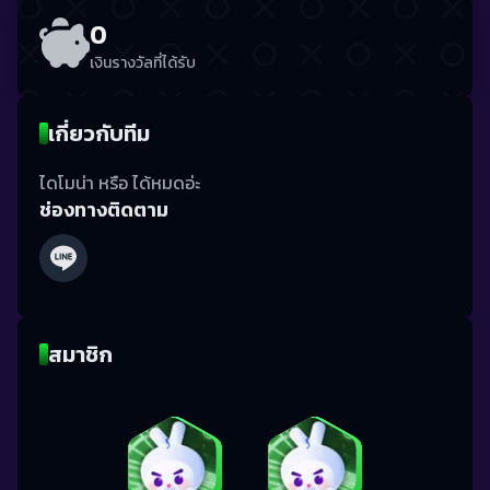
0
เงินรางวัลที่ได้รับ
เกี่ยวกับทีม
ไดโมน่า หรือ ได้หมดอ่ะ
ช่องทางติดตาม
สมาชิก