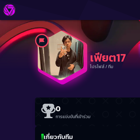
เฟียต17
โปรไฟล์
/
ทีม
0
การแข่งขันที่เข้าร่วม
เกี่ยวกับทีม