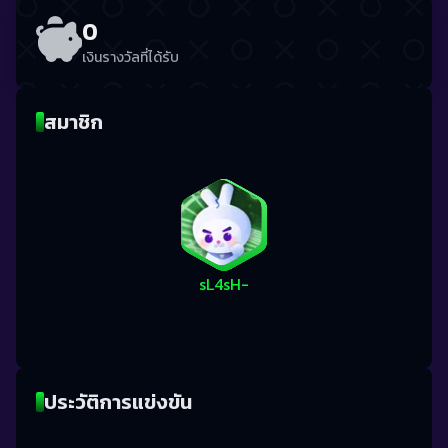
0
เงินรางวัลที่ได้รับ
สมาชิก
sL4sH-
ประวัติการแข่งขัน