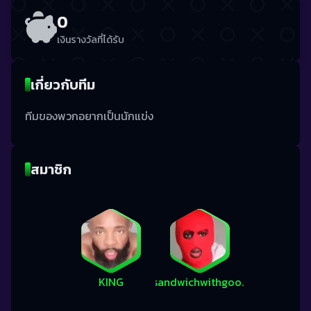
0
เงินรางวัลที่ได้รับ
เกี่ยวกับทีม
ทีมของพวกอยากเป็นนักแข่ง
สมาชิก
KING
sandwichwithgoodjam