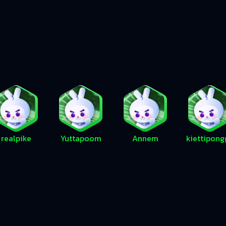
realpike
Yuttapoom
Annem
kiettipong