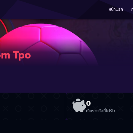
หน้าแรก
om Tpo
0
เงินรางวัลที่ได้รับ