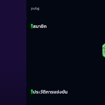
pubg
สมาชิก
ประวัติการแข่งขัน