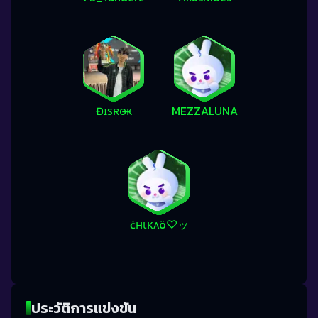
Đɪѕʀᴏ̶ᴋ
MEZZALUNA
ċнικᴀö♡ッ
ประวัติการแข่งขัน