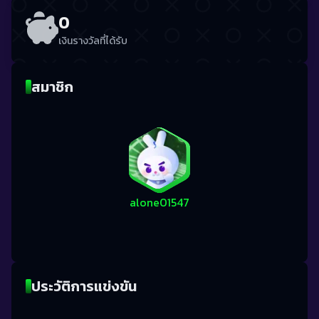
0
เงินรางวัลที่ได้รับ
สมาชิก
alone01547
ประวัติการแข่งขัน