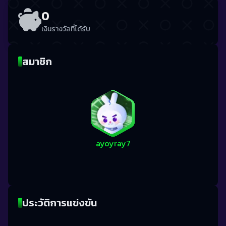
0
เงินรางวัลที่ได้รับ
สมาชิก
ayoyray7
ประวัติการแข่งขัน