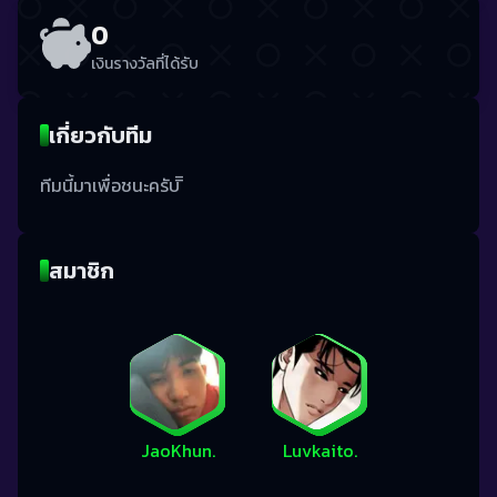
0
เงินรางวัลที่ได้รับ
เกี่ยวกับทีม
ทีมนี้มาเพื่อชนะครับ ิิ
สมาชิก
JaoKhun.
Luvkaito.