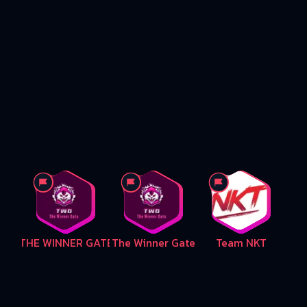
THE WINNER GATE
The Winner Gate
Team NKT