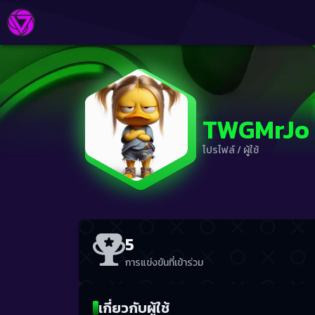
TWGMrJo
โปรไฟล์
/
ผู้ใช้
5
การแข่งขันที่เข้าร่วม
เกี่ยวกับผู้ใช้