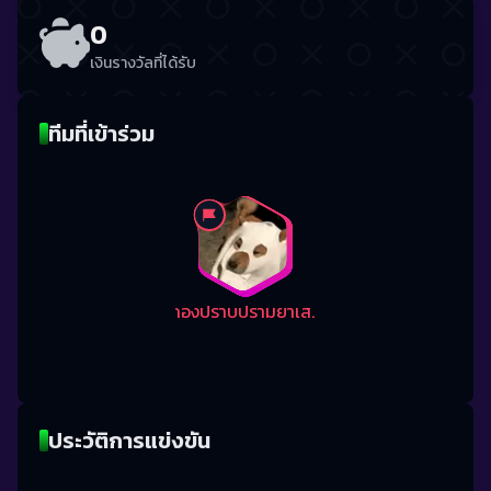
0
เงินรางวัลที่ได้รับ
ทีมที่เข้าร่วม
กองปราบปรามยาเสพติด888
ประวัติการแข่งขัน