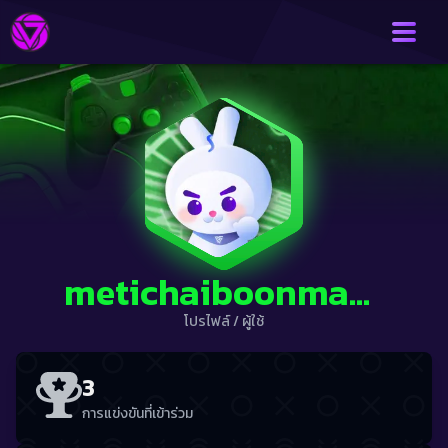
metichaiboonma0007
โปรไฟล์
/
ผู้ใช้
3
การแข่งขันที่เข้าร่วม