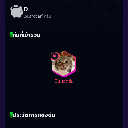
0
เงินรางวัลที่ได้รับ
ทีมที่เข้าร่วม
ป๋มหิวตรีน
ประวัติการแข่งขัน