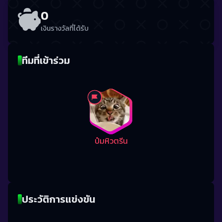
0
เงินรางวัลที่ได้รับ
ทีมที่เข้าร่วม
ป๋มหิวตรีน
ประวัติการแข่งขัน