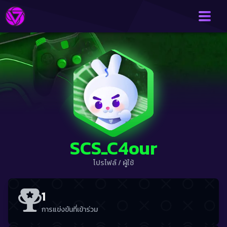
SCSـC4our
โปรไฟล์
/
ผู้ใช้
1
การแข่งขันที่เข้าร่วม