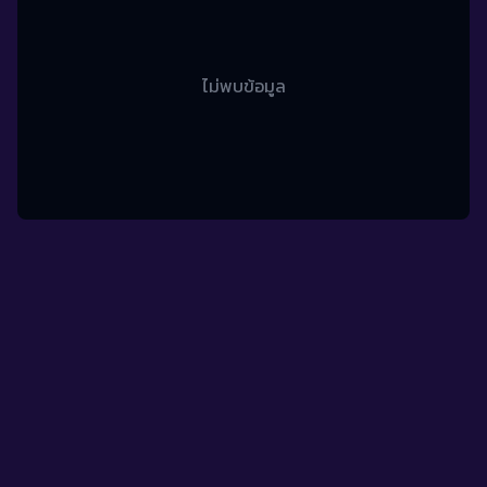
ไม่พบข้อมูล