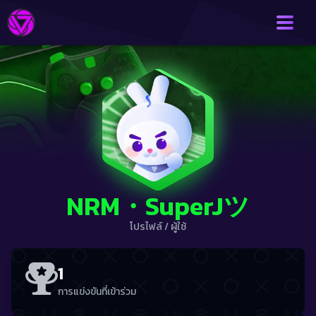
NRM・SuperJツ
โปรไฟล์
/
ผู้ใช้
1
การแข่งขันที่เข้าร่วม