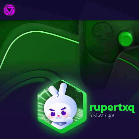
rupertxq
โปรไฟล์
/
ผู้ใช้