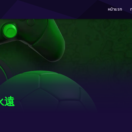
หน้าแรก
e永遠