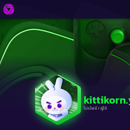
kittikorn
โปรไฟล์
/
ผู้ใช้