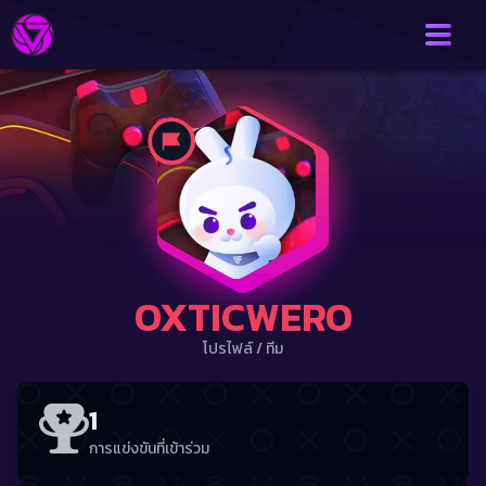
OXTICWERO
โปรไฟล์
/
ทีม
1
การแข่งขันที่เข้าร่วม