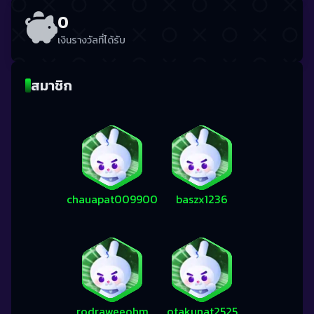
0
เงินรางวัลที่ได้รับ
สมาชิก
chauapat009900
baszx1236
rodraweeohm
otakunat2525