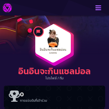
อินอินจะกินแซลม่อล
โปรไฟล์
/
ทีม
0
การแข่งขันที่เข้าร่วม