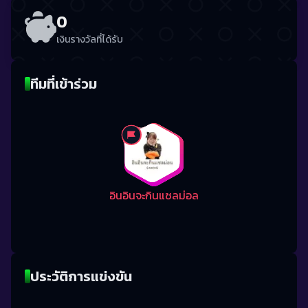
0
เงินรางวัลที่ได้รับ
ทีมที่เข้าร่วม
อินอินจะกินแซลม่อล
ประวัติการแข่งขัน